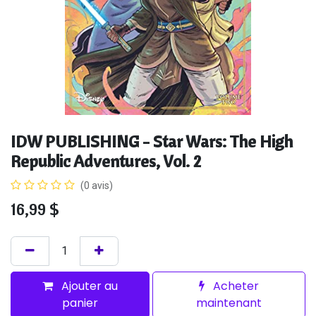
IDW PUBLISHING - Star Wars: The High
Republic Adventures, Vol. 2
(0 avis)
16,99
$
Ajouter au
Acheter
panier
maintenant