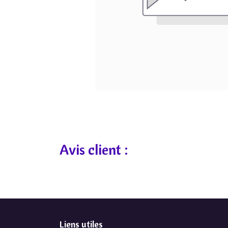
Avis client :
Liens utiles