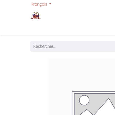
Français
Page d'accueil
Cartes à collectionner