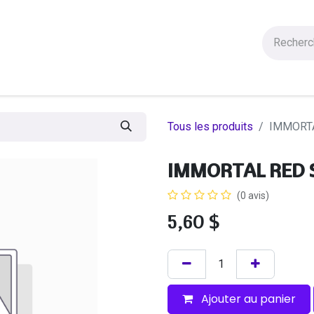
Figurines
Statues
Autres Produits
Manga
Solde
Tous les produits
IMMORTA
IMMORTAL RED S
(0 avis)
5,60
$
Ajouter au panier