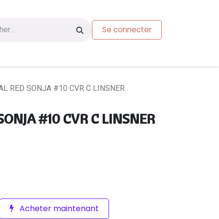
Se connecter
s
Carte-cadeau
L RED SONJA #10 CVR C LINSNER
ONJA #10 CVR C LINSNER
Acheter maintenant