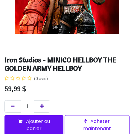
Iron Studios - MINICO HELLBOY THE
GOLDEN ARMY HELLBOY
(0 avis)
59,99
$
Ajouter au
Acheter
panier
maintenant