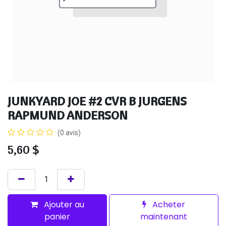
JUNKYARD JOE #2 CVR B JURGENS
RAPMUND ANDERSON
(0 avis)
5,60
$
Ajouter au
Acheter
panier
maintenant