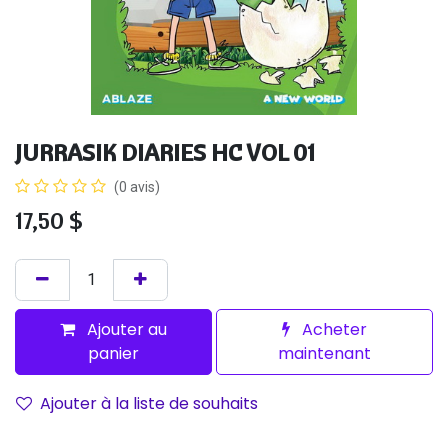
JURRASIK DIARIES HC VOL 01
(0 avis)
17,50
$
Ajouter au
Acheter
panier
maintenant
Ajouter à la liste de souhaits