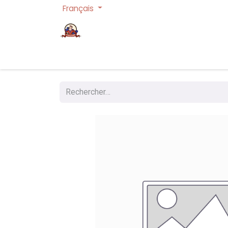
Français
Page d'accueil
Cartes à collectionner