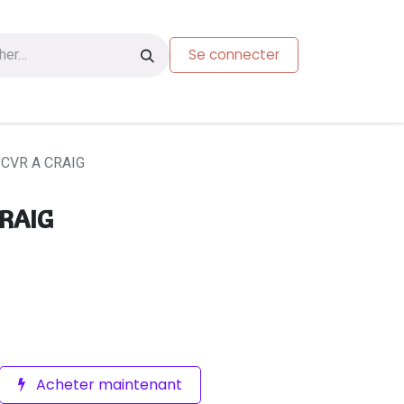
Se connecter
s
Carte-cadeau
 CVR A CRAIG
CRAIG
Acheter maintenant