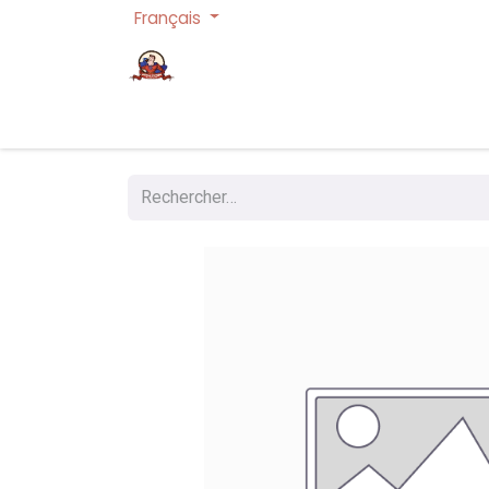
Français
Page d'accueil
Cartes à collectionner