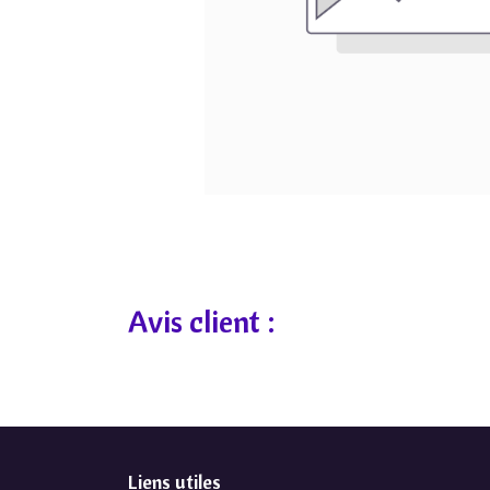
Avis client :
Liens utiles