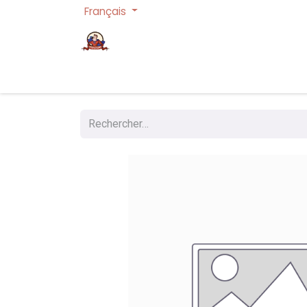
Français
Page d'accueil
Cartes à collectionner