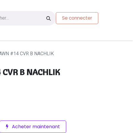
Se connecter
s
Carte-cadeau
AWN #14 CVR B NACHLIK
 CVR B NACHLIK
Acheter maintenant