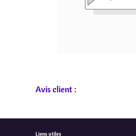
Avis client :
Liens utiles