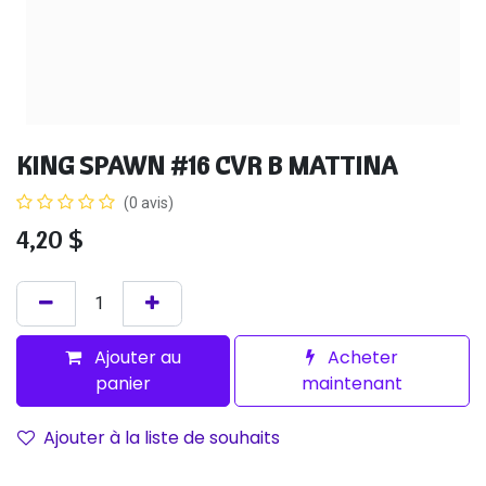
KING SPAWN #16 CVR B MATTINA
(0 avis)
4,20
$
Ajouter au
Acheter
panier
maintenant
Ajouter à la liste de souhaits