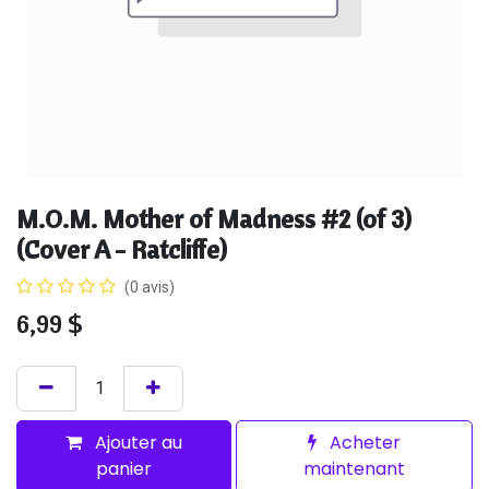
M.O.M. Mother of Madness #2 (of 3)
(Cover A - Ratcliffe)
(0 avis)
6,99
$
Ajouter au
Acheter
panier
maintenant