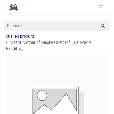
Tous les produits
M.O.M. Mother of Madness #2 (of 3) (Cover A -
Ratcliffe)