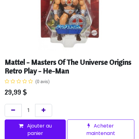
Mattel - Masters Of The Universe Origins
Retro Play - He-Man
(0 avis)
29,99
$
Ajouter au
Acheter
panier
maintenant