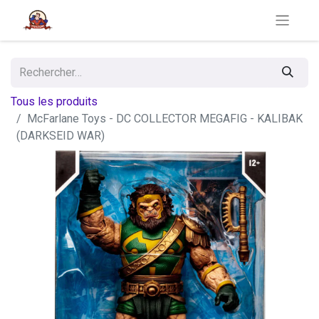
Tous les produits
McFarlane Toys - DC COLLECTOR MEGAFIG - KALIBAK
(DARKSEID WAR)