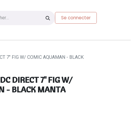
Se connecter
s
Carte-cadeau
RECT 7" FIG W/ COMIC AQUAMAN - BLACK
 DC DIRECT 7" FIG W/
 - BLACK MANTA