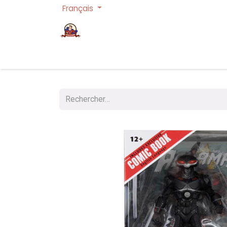
Français
Page d'accueil
Cartes à collectionner