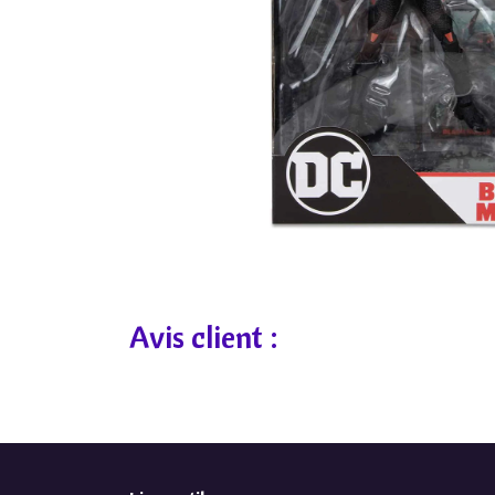
Avis client :