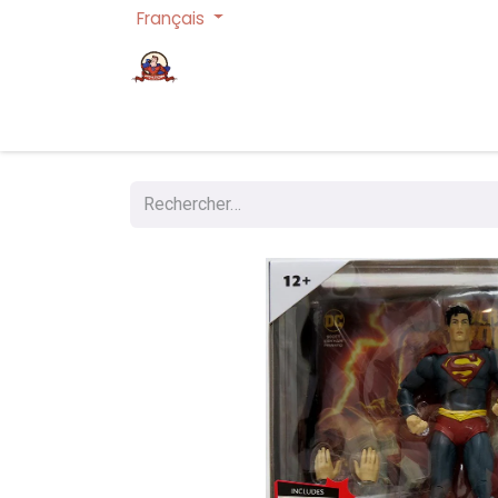
Français
Page d'accueil
Cartes à collectionner