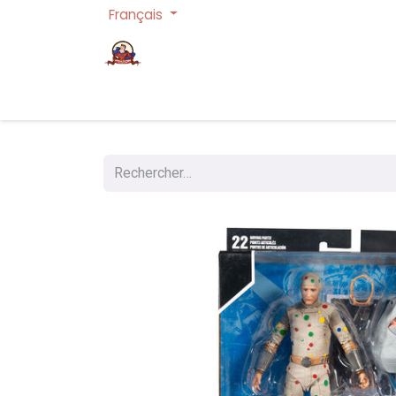
Français
Page d'accueil
Cartes à collectionner