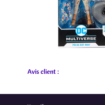
Avis client :