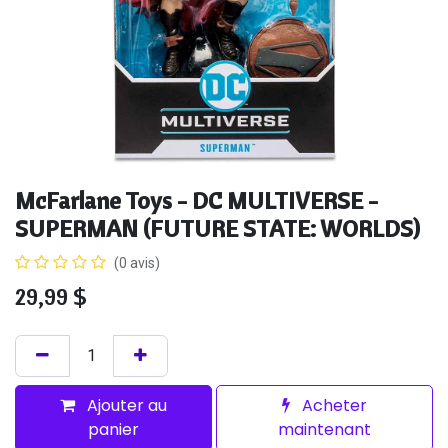
McFarlane Toys - DC MULTIVERSE -
SUPERMAN (FUTURE STATE: WORLDS)
(0 avis)
29,99
$
Ajouter au
Acheter
panier
maintenant