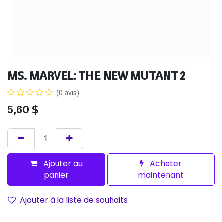
MS. MARVEL: THE NEW MUTANT 2
(0 avis)
5,60
$
Ajouter au
Acheter
panier
maintenant
Ajouter à la liste de souhaits