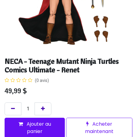
NECA - Teenage Mutant Ninja Turtles
Comics Ultimate - Renet
(0 avis)
49,99
$
Ajouter au
Acheter
panier
maintenant