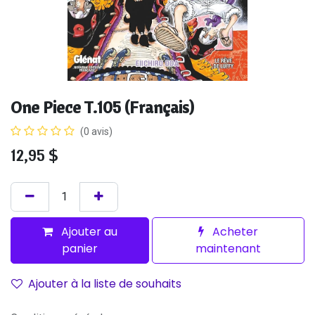
One Piece T.105 (Français)
(0 avis)
12,95
$
Ajouter au
Acheter
panier
maintenant
Ajouter à la liste de souhaits