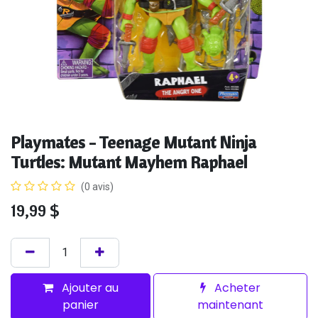
Playmates - Teenage Mutant Ninja
Turtles: Mutant Mayhem Raphael
(0 avis)
19,99
$
Ajouter au
Acheter
panier
maintenant