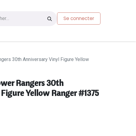
Se connecter
s
Carte-cadeau
gers 30th Anniversary Vinyl Figure Yellow
ower Rangers 30th
 Figure Yellow Ranger #1375