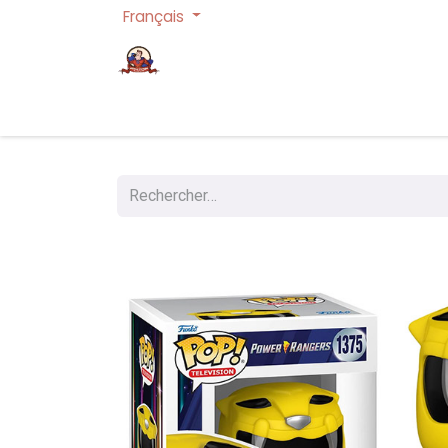
Français
Page d'accueil
Cartes à collectionner