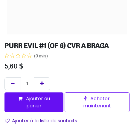
PURR EVIL #1 (OF 6) CVR A BRAGA
(0 avis)
5,60
$
Ajouter au
Acheter
panier
maintenant
Ajouter à la liste de souhaits