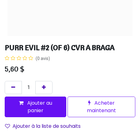
PURR EVIL #2 (OF 6) CVR A BRAGA
(0 avis)
5,60
$
Ajouter au
Acheter
panier
maintenant
Ajouter à la liste de souhaits