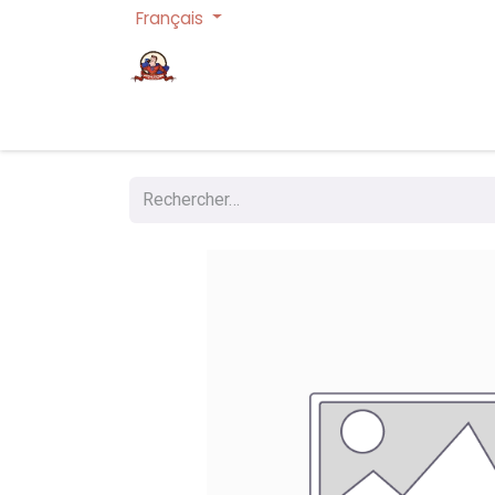
Français
Page d'accueil
Cartes à collectionner