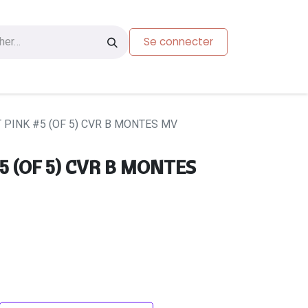
Se connecter
s
Carte-cadeau
 PINK #5 (OF 5) CVR B MONTES MV
5 (OF 5) CVR B MONTES