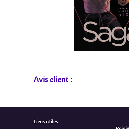
Avis client :
Liens utiles
Rejoi