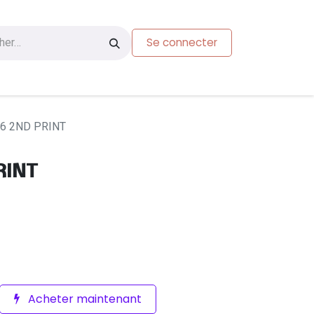
Se connecter
s
Carte-cadeau
6 2ND PRINT
RINT
Acheter maintenant