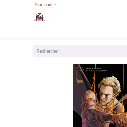
Français
Page d'accueil
Cartes à collectionner