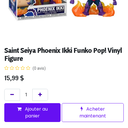
Saint Seiya Phoenix Ikki Funko Pop! Vinyl
Figure
(0 avis)
15,99
$
Ajouter au
Acheter
panier
maintenant