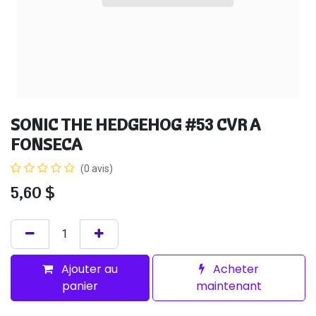
SONIC THE HEDGEHOG #53 CVR A
FONSECA
(0 avis)
5,60
$
Ajouter au
Acheter
panier
maintenant