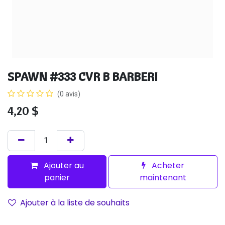
SPAWN #333 CVR B BARBERI
(0 avis)
4,20
$
Ajouter au
Acheter
panier
maintenant
Ajouter à la liste de souhaits