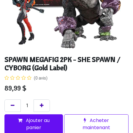
SPAWN MEGAFIG 2PK - SHE SPAWN /
CYBORG (Gold Label)
(0 avis)
89,99
$
Ajouter au
Acheter
panier
maintenant