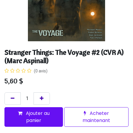
Stranger Things: The Voyage #2 (CVR A)
(Marc Aspinall)
(0 avis)
5,60
$
Ajouter au
Acheter
panier
maintenant