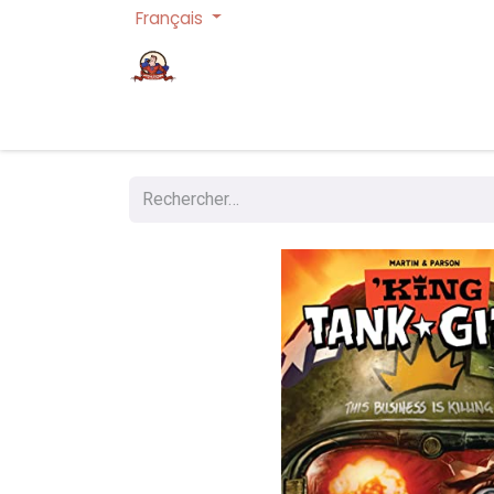
Français
Page d'accueil
Cartes à collectionner