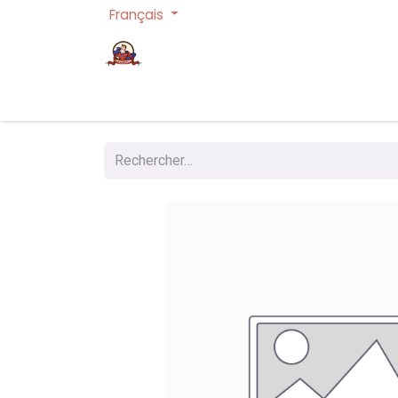
Français
Page d'accueil
Cartes à collectionner