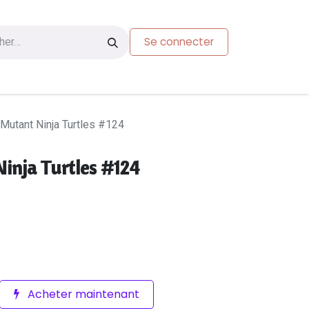
Se connecter
s
Carte-cadeau
Mutant Ninja Turtles #124
inja Turtles #124
Acheter maintenant