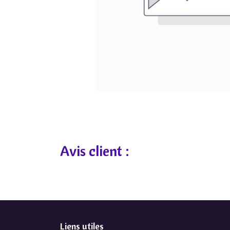
Avis client :
Liens utiles