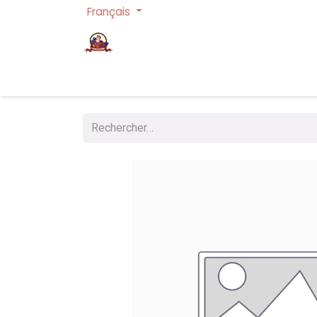
Français
Page d'accueil
Cartes à collectionner