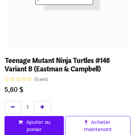
Teenage Mutant Ninja Turtles #146
Variant B (Eastman & Campbell)
(0 avis)
5,60
$
Ajouter au
Acheter
panier
maintenant