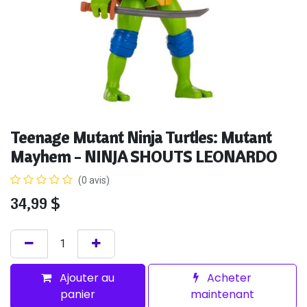
Teenage Mutant Ninja Turtles: Mutant
Mayhem - NINJA SHOUTS LEONARDO
(0 avis)
34,99
$
Ajouter au
Acheter
panier
maintenant