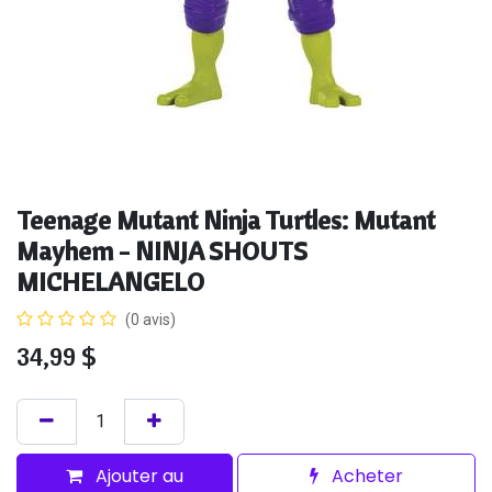
Teenage Mutant Ninja Turtles: Mutant
Mayhem - NINJA SHOUTS
MICHELANGELO
(0 avis)
34,99
$
Ajouter au
Acheter