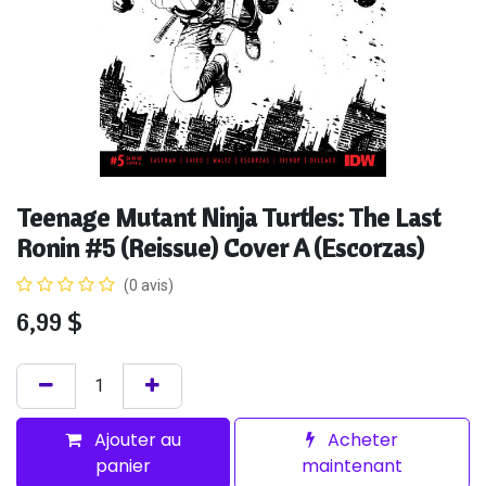
Teenage Mutant Ninja Turtles: The Last
Ronin #5 (Reissue) Cover A (Escorzas)
(0 avis)
6,99
$
Ajouter au
Acheter
panier
maintenant