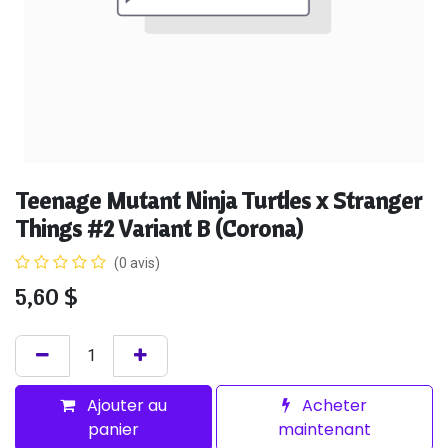
Teenage Mutant Ninja Turtles x Stranger
Things #2 Variant B (Corona)
(0 avis)
5,60
$
Ajouter au
Acheter
panier
maintenant