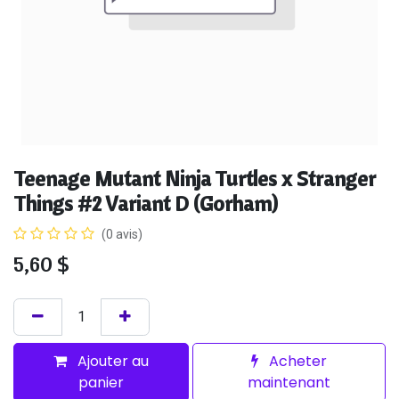
Teenage Mutant Ninja Turtles x Stranger
Things #2 Variant D (Gorham)
(0 avis)
5,60
$
Ajouter au
Acheter
panier
maintenant