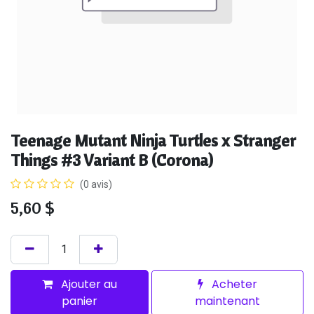
Teenage Mutant Ninja Turtles x Stranger
Things #3 Variant B (Corona)
(0 avis)
5,60
$
Ajouter au
Acheter
panier
maintenant