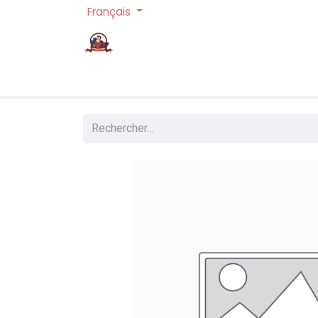
Français
Page d'accueil
Cartes à collectionner