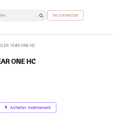
Se connecter
s
Carte-cadeau
DLER: YEAR ONE HC
EAR ONE HC
Acheter maintenant