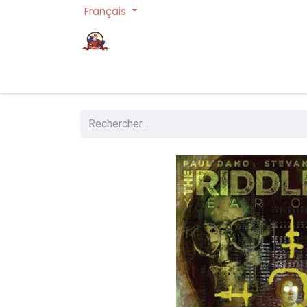
Français
Page d'accueil
Cartes à collectionner