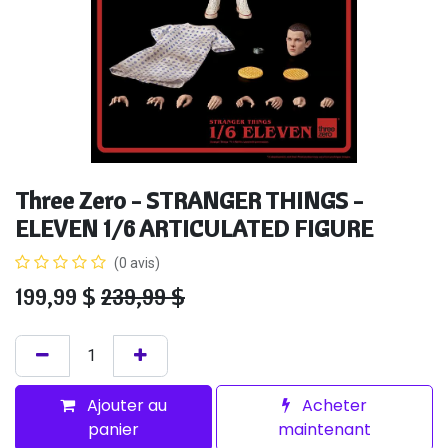
Three Zero - STRANGER THINGS -
ELEVEN 1/6 ARTICULATED FIGURE
(0 avis)
199,99
$
239,99
$
Ajouter au
Acheter
panier
maintenant