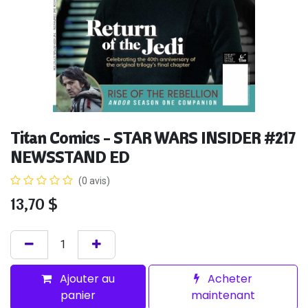
Titan Comics - STAR WARS INSIDER #217
NEWSSTAND ED
(0 avis)
13,70
$
Ajouter au
Acheter
panier
maintenant