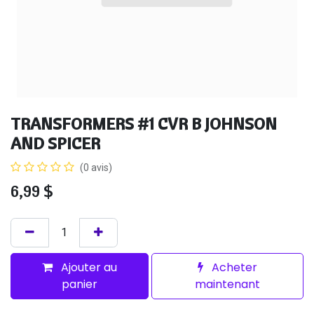
TRANSFORMERS #1 CVR B JOHNSON
AND SPICER
(0 avis)
6,99
$
Ajouter au
Acheter
panier
maintenant