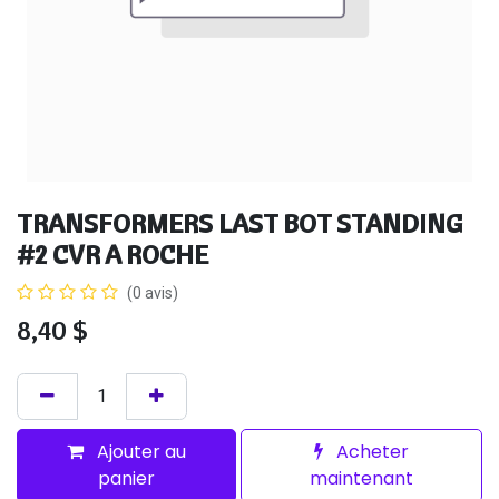
TRANSFORMERS LAST BOT STANDING
#2 CVR A ROCHE
(0 avis)
8,40
$
Ajouter au
Acheter
panier
maintenant