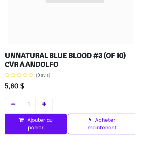
UNNATURAL BLUE BLOOD #3 (OF 10)
CVR A ANDOLFO
(0 avis)
5,60
$
Ajouter au
Acheter
panier
maintenant