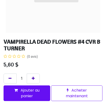
VAMPIRELLA DEAD FLOWERS #4 CVR B
TURNER
(0 avis)
5,60
$
Ajouter au
Acheter
panier
maintenant