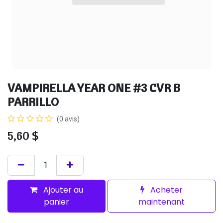
VAMPIRELLA YEAR ONE #3 CVR B
PARRILLO
(0 avis)
5,60
$
Ajouter au
Acheter
panier
maintenant