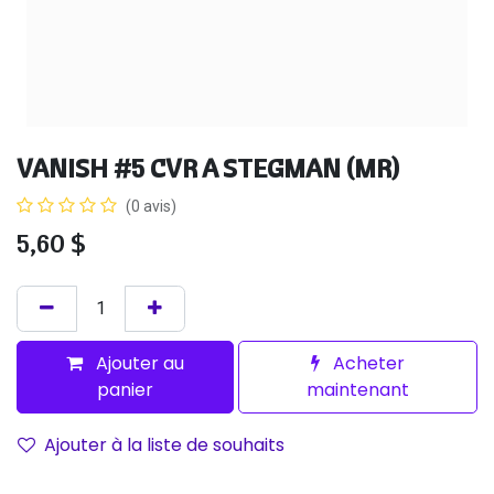
VANISH #5 CVR A STEGMAN (MR)
(0 avis)
5,60
$
Ajouter au
Acheter
panier
maintenant
Ajouter à la liste de souhaits